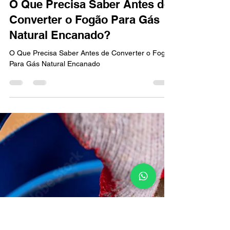
GÁS NETWORK SERVIÇOS E INSTALAÇÕES
Feb 22, 2023
2 min read
O Que Precisa Saber Antes de
Converter o Fogão Para Gás
Natural Encanado?
O Que Precisa Saber Antes de Converter o Fogão
Para Gás Natural Encanado