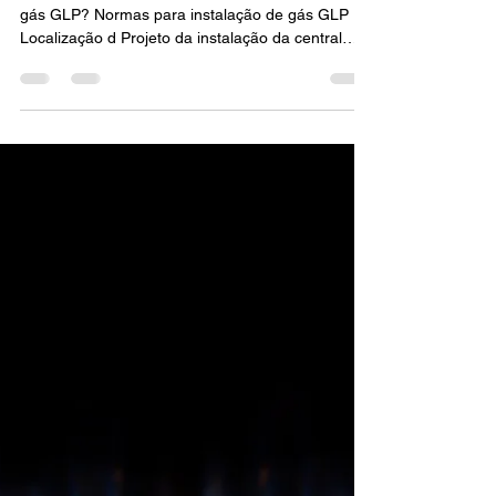
Gás GLP
Normas para Instalação de Gás GLP O que é o
gás GLP? Normas para instalação de gás GLP
Localização d Projeto da instalação da central
GLP