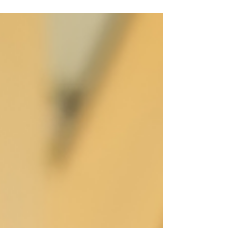
Manutenção de Gás no Jardim Nordeste