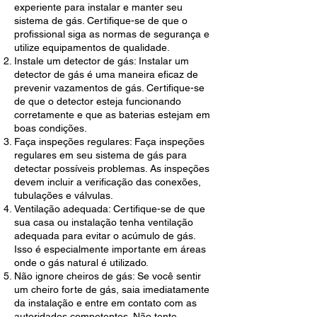
experiente para instalar e manter seu
sistema de gás. Certifique-se de que o
profissional siga as normas de segurança e
utilize equipamentos de qualidade.
Instale um detector de gás: Instalar um
detector de gás é uma maneira eficaz de
prevenir vazamentos de gás. Certifique-se
de que o detector esteja funcionando
corretamente e que as baterias estejam em
boas condições.
Faça inspeções regulares: Faça inspeções
regulares em seu sistema de gás para
detectar possíveis problemas. As inspeções
devem incluir a verificação das conexões,
tubulações e válvulas.
Ventilação adequada: Certifique-se de que
sua casa ou instalação tenha ventilação
adequada para evitar o acúmulo de gás.
Isso é especialmente importante em áreas
onde o gás natural é utilizado.
Não ignore cheiros de gás: Se você sentir
um cheiro forte de gás, saia imediatamente
da instalação e entre em contato com as
autoridades competentes. Não tente