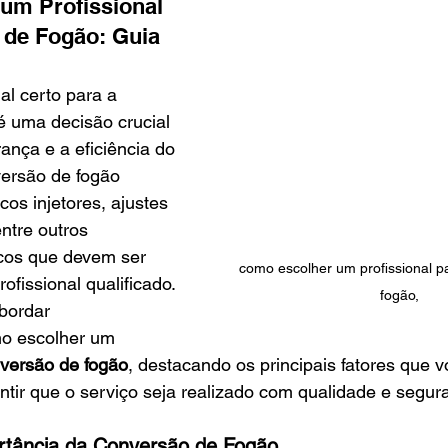
um Profissional 
de Fogão: Guia 
al certo para a 
é uma decisão crucial 
ança e a eficiência do 
versão de fogão 
cos injetores, ajustes 
ntre outros 
cos que devem ser 
como escolher um profissional p
fissional qualificado. 
fogão,
bordar 
o escolher um 
nversão de fogão
, destacando os principais fatores que 
ntir que o serviço seja realizado com qualidade e segur
rtância da Conversão de Fogão