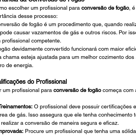
mo escolher um profissional para
 conversão de fogão
, é
tância desse processo:
onversão de fogão é um procedimento que, quando reali
pode causar vazamentos de gás e outros riscos. Por isso,
m profissional competente.
ogão devidamente convertido funcionará com maior efici
a chama esteja ajustada para um melhor cozimento dos 
ro de energia.
lificações do Profissional
 um profissional para
 conversão de fogão
 começa com a
 Treinamentos:
 O profissional deve possuir certificações 
área de gás. Isso assegura que ele tenha conhecimento t
 realizar a conversão de maneira segura e eficaz.
mprovada:
 Procure um profissional que tenha uma sólida