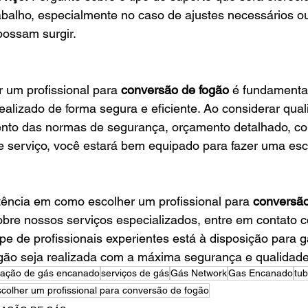
abalho, especialmente no caso de ajustes necessários ou
ossam surgir.
 um profissional para
 conversão de fogão
 é fundamental
ealizado de forma segura e eficiente. Ao considerar quali
nto das normas de segurança, orçamento detalhado, c
de serviço, você estará bem equipado para fazer uma es
tência em como escolher um profissional para
 conversã
obre nossos serviços especializados, entre em contato 
pe de profissionais experientes está à disposição para g
gão seja realizada com a máxima segurança e qualidade
alação de gás encanado
serviços de gás
Gás Network
Gas Encanado
tu
colher um profissional para conversão de fogão