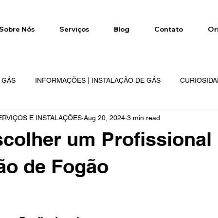
Sobre Nós
Serviços
Blog
Contato
Or
E GÁS
INFORMAÇÕES | INSTALAÇÃO DE GÁS
CURIOSIDA
RVIÇOS E INSTALAÇÕES
Aug 20, 2024
3 min read
NETWORK
GÁS NETWORK
REGIÕES DE ATENDIMENTO
olher um Profissional
ão de Fogão
 stars.