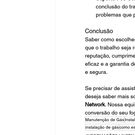
conclusão do tr
problemas que p
Conclusão
Saber como escolher
que o trabalho seja r
reputação, cumprime
eficaz e a garantia 
e segura.
Se precisar de assis
deseja saber mais s
Network
. Nossa equi
conversão do seu fo
Manutenção de Gás
Inst
instalação de gás
como es