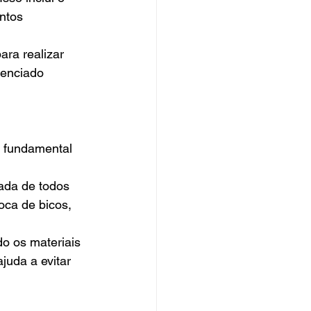
ntos 
ara realizar 
cenciado 
 fundamental 
ada de todos 
oca de bicos, 
do os materiais 
juda a evitar 