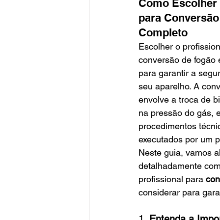
Como Escolher 
para Conversão 
Completo
Escolher o profission
conversão de fogão 
para garantir a segur
seu aparelho. A con
envolve a troca de bi
na pressão do gás, e
procedimentos técni
executados por um pro
Neste guia, vamos a
detalhadamente com
profissional para
 co
considerar para gara
1. 
Entenda a Impo