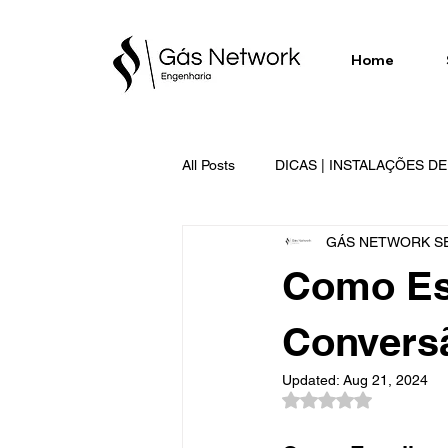
Home
All Posts
DICAS | INSTALAÇÕES D
GÁS NETWORK SE
SERVIÇOS EXECUTADOS | GÁS 
Como Esc
Convers
Updated:
Aug 21, 2024
Rated NaN out of 5