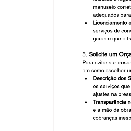
manuseio corret
adequados para 
Licenciamento e
serviços de con
garante que o tr
5. 
Solicite um Or
Para evitar surpres
em como escolher um
Descrição dos S
os serviços que
ajustes na pres
Transparência n
e a mão de obra
cobranças ines