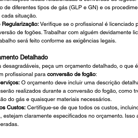
o de diferentes tipos de gás (GLP e GN) e os procedime
cada situação.
 Regularização:
 Verifique se o profissional é licenciado p
versão de fogões. Trabalhar com alguém devidamente li
abalho será feito conforme as exigências legais.
çamento Detalhado
as desagradáveis, peça um orçamento detalhado, o que é
 profissional para
 conversão de fogão
:
erviços:
 O orçamento deve incluir uma descrição detalh
 serão realizados durante a conversão do fogão, como tr
são do gás e quaisquer materiais necessários.
os Custos:
 Certifique-se de que todos os custos, incluin
, estejam claramente especificados no orçamento. Isso a
peradas.