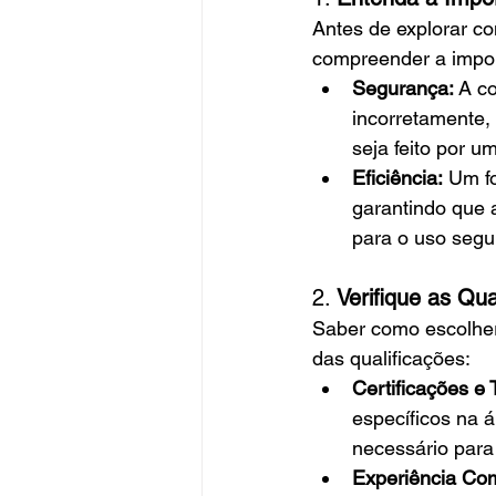
Antes de explorar co
compreender a impor
Segurança:
 A c
incorretamente, 
seja feito por u
Eficiência:
 Um f
garantindo que 
para o uso segu
2. 
Verifique as Qua
Saber como escolher
das qualificações:
Certificações e
específicos na 
necessário para
Experiência Co