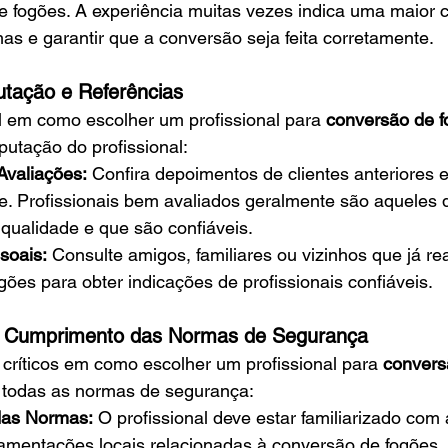
 fogões. A experiência muitas vezes indica uma maior 
as e garantir que a conversão seja feita corretamente.
utação e Referências
 em como escolher um profissional para
 conversão de 
putação do profissional:
Avaliações:
 Confira depoimentos de clientes anteriores 
ne. Profissionais bem avaliados geralmente são aqueles
 qualidade e que são confiáveis.
soais:
 Consulte amigos, familiares ou vizinhos que já re
ões para obter indicações de profissionais confiáveis.
do Cumprimento das Normas de Segurança
críticos em como escolher um profissional para
 convers
a todas as normas de segurança:
das Normas:
 O profissional deve estar familiarizado com
amentações locais relacionadas à conversão de fogões. I