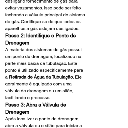
desligar o fornecimento de gás para 
evitar vazamentos. Isso pode ser feito 
fechando a válvula principal do sistema 
de gás. Certifique-se de que todos os 
aparelhos a gás estejam desligados.
Passo 2: Identifique o Ponto de 
Drenagem
A maioria dos sistemas de gás possui 
um ponto de drenagem, localizado na 
parte mais baixa da tubulação. Este 
ponto é utilizado especificamente para 
a 
Retirada de Água da Tubulação
. Ele 
geralmente é equipado com uma 
válvula de drenagem ou um sifão, 
facilitando o processo.
Passo 3: Abra a Válvula de 
Drenagem
Após localizar o ponto de drenagem, 
abra a válvula ou o sifão para iniciar a 