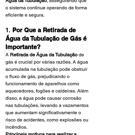
Água da Tubulação
, assegurando que 
o sistema continue operando de forma 
eficiente e segura.
1. 
Por Que a Retirada de 
Água da Tubulação de Gás é 
Importante?
A 
Retirada de Água da Tubulação
 de 
gás é crucial por várias razões. A água 
acumulada na tubulação pode obstruir 
o fluxo de gás, prejudicando o 
funcionamento de aparelhos como 
aquecedores, fogões e caldeiras. Além 
disso, a água pode causar corrosão 
nas tubulações, levando a vazamentos 
que aumentam significativamente o 
risco de acidentes, como explosões ou 
incêndios.
Principais motivos para realizar a 