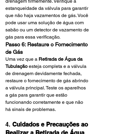
drenagem firmemente. Verifique a 
estanqueidade da válvula para garantir 
que não haja vazamentos de gás. Você 
pode usar uma solução de água com 
sabão ou um detector de vazamento de 
gás para essa verificação.
Passo 6: Restaure o Fornecimento 
de Gás
Uma vez que a 
Retirada de Água da 
Tubulação
 esteja completa e a válvula 
de drenagem devidamente fechada, 
restaure o fornecimento de gás abrindo 
a válvula principal. Teste os aparelhos 
a gás para garantir que estão 
funcionando corretamente e que não 
há sinais de problemas.
4. 
Cuidados e Precauções ao 
Realizar a Retirada de Água 