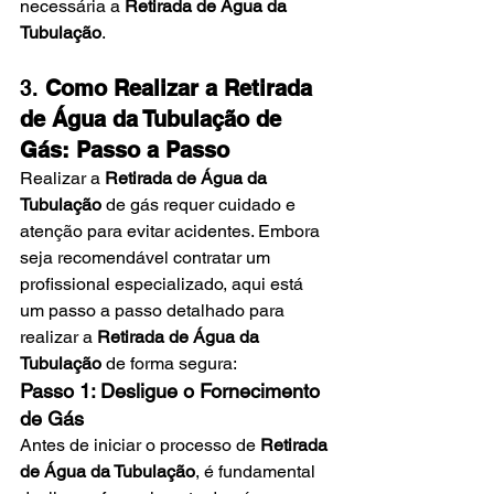
necessária a 
Retirada de Água da 
Tubulação
.
3. 
Como Realizar a Retirada 
de Água da Tubulação de 
Gás: Passo a Passo
Realizar a 
Retirada de Água da 
Tubulação
 de gás requer cuidado e 
atenção para evitar acidentes. Embora 
seja recomendável contratar um 
profissional especializado, aqui está 
um passo a passo detalhado para 
realizar a 
Retirada de Água da 
Tubulação
 de forma segura:
Passo 1: Desligue o Fornecimento 
de Gás
Antes de iniciar o processo de 
Retirada 
de Água da Tubulação
, é fundamental 