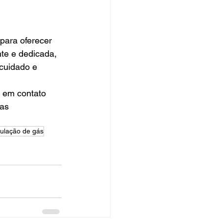
para oferecer 
te e dedicada, 
cuidado e 
 em contato 
as 
bulação de gás