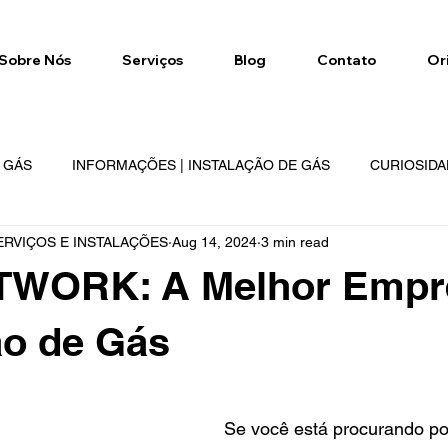
Sobre Nós
Serviços
Blog
Contato
Or
E GÁS
INFORMAÇÕES | INSTALAÇÃO DE GÁS
CURIOSIDA
RVIÇOS E INSTALAÇÕES
Aug 14, 2024
3 min read
NETWORK
GÁS NETWORK
REGIÕES DE ATENDIMENTO
WORK: A Melhor Empr
ão de Gás
 stars.
Se você está procurando p