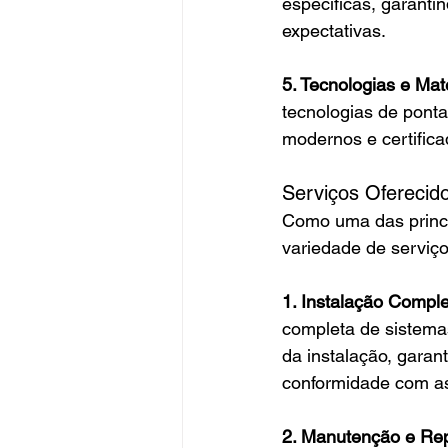
específicas, garanti
expectativas.
5. Tecnologias e Mat
tecnologias de pont
modernos e certifica
Serviços Oferec
Como uma das princi
variedade de serviç
1. Instalação Compl
completa de sistema
da instalação, gara
conformidade com as
2. Manutenção e Re