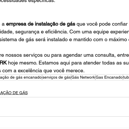
ecessidades específicas.
 a 
empresa de instalação de gás
 que você pode confiar 
lidade, segurança e eficiência. Com uma equipe experien
sistema de gás será instalado e mantido com o máximo 
re nossos serviços ou para agendar uma consulta, entre
RK
 hoje mesmo. Estamos aqui para atender todas as su
 com a excelência que você merece.
alação de gás encanado
serviços de gás
Gás Network
Gas Encanado
tu
LAÇÃO DE GÁS