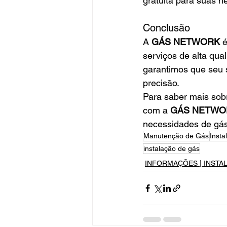
gratuita para suas n
Conclusão
A 
GÁS NETWORK
 é
serviços de alta qua
garantimos que seu 
precisão.
Para saber mais sob
com a 
GÁS NETWO
necessidades de gás
Manutenção de Gás
Inst
instalação de gás
INFORMAÇÕES | INSTA