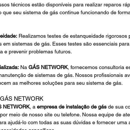
sos técnicos estão disponíveis para realizar reparos ráp
do que seu sistema de gás continue funcionando de form
ueidade:
 Realizamos testes de estanqueidade rigorosos pa
s em sistemas de gás. Esses testes são essenciais para 
 e prevenir problemas futuros.
ializada:
 Na 
GÁS NETWORK
, fornecemos consultoria e
manutenção de sistemas de gás. Nossos profissionais av
ecem as melhores soluções para seu sistema de gás.
 a GÁS NETWORK
S NETWORK
, a 
empresa de instalação de gás
 de sua co
por meio de nosso site ou telefone. Nossa equipe de at
para ajudá-lo com todas as suas dúvidas e fornecer uma av