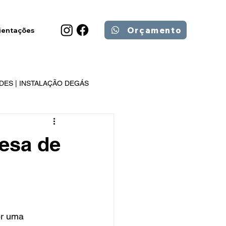
Orçamento
ientações
DES | INSTALAÇÃO DEGÁS
esa de
or uma 