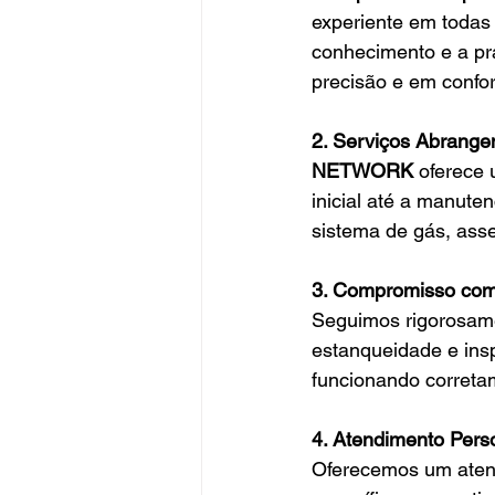
experiente em todas
conhecimento e a prá
precisão e em confo
2. Serviços Abrange
NETWORK
 oferece
inicial até a manute
sistema de gás, ass
3. Compromisso com
Seguimos rigorosame
estanqueidade e insp
funcionando correta
4. Atendimento Pers
Oferecemos um atend