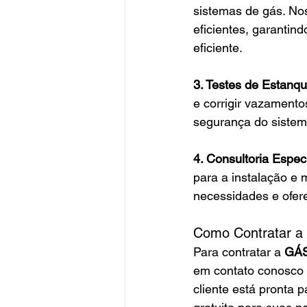
sistemas de gás. Nos
eficientes, garantin
eficiente.
3. Testes de Estanq
e corrigir vazamento
segurança do sistema
4. Consultoria Espec
para a instalação e 
necessidades e ofer
Como Contratar
Para contratar a 
GÁ
em contato conosco 
cliente está pronta 