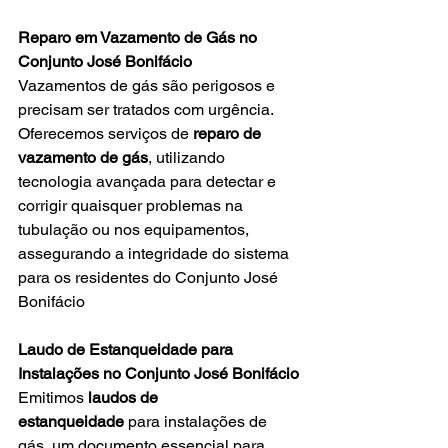
Reparo em Vazamento de Gás no 
Conjunto José Bonifácio
Vazamentos de gás são perigosos e 
precisam ser tratados com urgência. 
Oferecemos serviços de 
reparo de 
vazamento de gás
, utilizando 
tecnologia avançada para detectar e 
corrigir quaisquer problemas na 
tubulação ou nos equipamentos, 
assegurando a integridade do sistema 
para os residentes do Conjunto José 
Bonifácio
Laudo de Estanqueidade para 
Instalações no Conjunto José Bonifácio
Emitimos 
laudos de 
estanqueidade
 para instalações de 
gás, um documento essencial para 