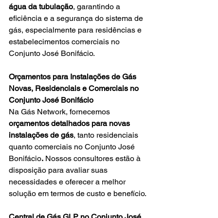
água da tubulação
, garantindo a 
eficiência e a segurança do sistema de 
gás, especialmente para residências e 
estabelecimentos comerciais no 
Conjunto José Bonifácio.
Orçamentos para Instalações de Gás 
Novas, Residenciais e Comerciais no 
Conjunto José Bonifácio
Na Gás Network, fornecemos 
orçamentos detalhados para novas 
instalações de gás
, tanto residenciais 
quanto comerciais no Conjunto José 
Bonifácio
.
 Nossos consultores estão à 
disposição para avaliar suas 
necessidades e oferecer a melhor 
solução em termos de custo e benefício.
Central de Gás GLP no Conjunto José 