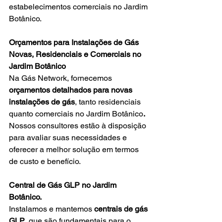
estabelecimentos comerciais no Jardim 
Botânico.
Orçamentos para Instalações de Gás 
Novas, Residenciais e Comerciais no 
Jardim Botânico
Na Gás Network, fornecemos 
orçamentos detalhados para novas 
instalações de gás
, tanto residenciais 
quanto comerciais no Jardim Botânico
.
Nossos consultores estão à disposição 
para avaliar suas necessidades e 
oferecer a melhor solução em termos 
de custo e benefício.
Central de Gás GLP no Jardim 
Botânico.
Instalamos e mantemos 
centrais de gás 
GLP
, que são fundamentais para o 