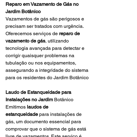
Reparo em Vazamento de Gás no 
Jardim Botânico
Vazamentos de gás são perigosos e 
precisam ser tratados com urgência. 
Oferecemos serviços de 
reparo de 
vazamento de gás
, utilizando 
tecnologia avançada para detectar e 
corrigir quaisquer problemas na 
tubulação ou nos equipamentos, 
assegurando a integridade do sistema 
para os residentes do Jardim Botânico
Laudo de Estanqueidade para 
Instalações no Jardim 
Botânico
Emitimos 
laudos de 
estanqueidade
 para instalações de 
gás, um documento essencial para 
comprovar que o sistema de gás está 
livre de vazamentos. Este serviço é 