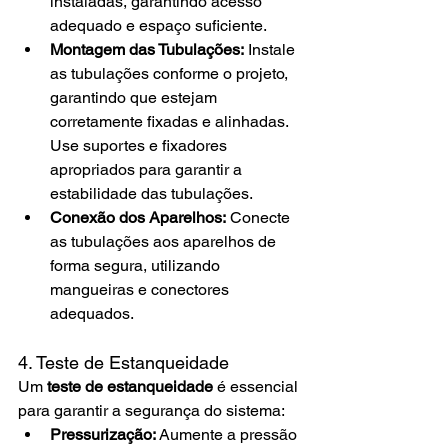
instaladas, garantindo acesso 
adequado e espaço suficiente.
Montagem das Tubulações:
 Instale 
as tubulações conforme o projeto, 
garantindo que estejam 
corretamente fixadas e alinhadas. 
Use suportes e fixadores 
apropriados para garantir a 
estabilidade das tubulações.
Conexão dos Aparelhos:
 Conecte 
as tubulações aos aparelhos de 
forma segura, utilizando 
mangueiras e conectores 
adequados.
4. Teste de Estanqueidade
Um 
teste de estanqueidade
 é essencial 
para garantir a segurança do sistema:
Pressurização:
 Aumente a pressão 