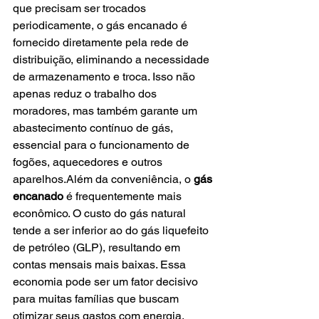
que precisam ser trocados 
periodicamente, o gás encanado é 
fornecido diretamente pela rede de 
distribuição, eliminando a necessidade 
de armazenamento e troca. Isso não 
apenas reduz o trabalho dos 
moradores, mas também garante um 
abastecimento contínuo de gás, 
essencial para o funcionamento de 
fogões, aquecedores e outros 
aparelhos.Além da conveniência, o 
gás 
encanado
 é frequentemente mais 
econômico. O custo do gás natural 
tende a ser inferior ao do gás liquefeito 
de petróleo (GLP), resultando em 
contas mensais mais baixas. Essa 
economia pode ser um fator decisivo 
para muitas famílias que buscam 
otimizar seus gastos com energia.