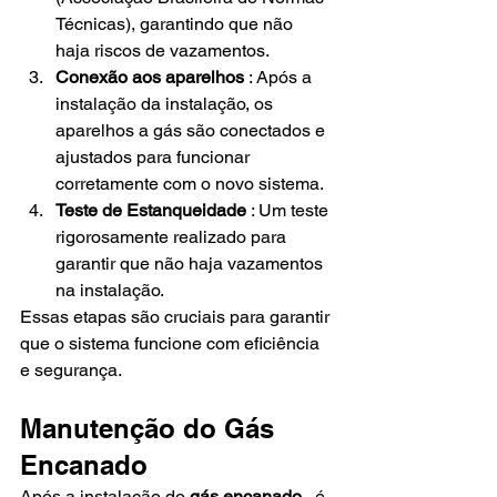
Técnicas), garantindo que não 
haja riscos de vazamentos.
Conexão aos aparelhos
 : Após a 
instalação da instalação, os 
aparelhos a gás são conectados e 
ajustados para funcionar 
corretamente com o novo sistema.
Teste de Estanqueidade
 : Um teste 
rigorosamente realizado para 
garantir que não haja vazamentos 
na instalação.
Essas etapas são cruciais para garantir 
que o sistema funcione com eficiência 
e segurança.
Manutenção do Gás 
Encanado
Após a instalação do 
gás encanado
 , é 