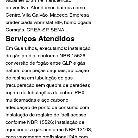
vazamento 24h e manutenção 
preventiva. Atendemos bairros como 
Centro, Vila Galvão, Macedo. Empresa 
credenciada Abrinstal BIP, homologada 
Comgás, CREA-SP, SENAI.
Serviços Atendidos
Em Guarulhos, executamos: instalação 
de gás predial conforme NBR 15526; 
conversão de fogão entre GLP e gás 
natural com peças originais; aplicação 
de resina em tubulação de gás 
(recuperação sem quebra de paredes); 
reparo de tubulações de cobre, PEX 
multicamadas e aço carbono; 
adequação de ponto de consumo com 
instalação de registro de fácil acesso 
conforme NBR 15526; instalação de 
aquecedor a gás conforme NBR 13103; 
caça vazamento profissional 24h com 