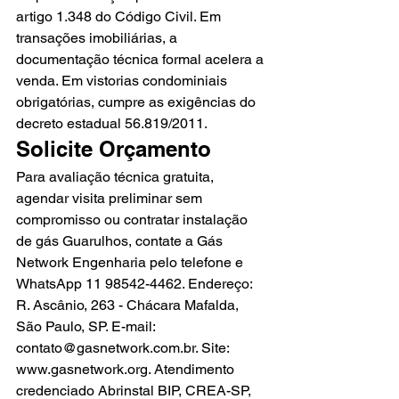
artigo 1.348 do Código Civil. Em 
transações imobiliárias, a 
documentação técnica formal acelera a 
venda. Em vistorias condominiais 
obrigatórias, cumpre as exigências do 
decreto estadual 56.819/2011.
Solicite Orçamento
Para avaliação técnica gratuita, 
agendar visita preliminar sem 
compromisso ou contratar instalação 
de gás Guarulhos, contate a Gás 
Network Engenharia pelo telefone e 
WhatsApp 11 98542-4462. Endereço: 
R. Ascânio, 263 - Chácara Mafalda, 
São Paulo, SP. E-mail: 
contato@gasnetwork.com.br. Site: 
www.gasnetwork.org. Atendimento 
credenciado Abrinstal BIP, CREA-SP, 