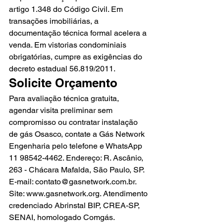
artigo 1.348 do Código Civil. Em 
transações imobiliárias, a 
documentação técnica formal acelera a 
venda. Em vistorias condominiais 
obrigatórias, cumpre as exigências do 
decreto estadual 56.819/2011.
Solicite Orçamento
Para avaliação técnica gratuita, 
agendar visita preliminar sem 
compromisso ou contratar instalação 
de gás Osasco, contate a Gás Network 
Engenharia pelo telefone e WhatsApp 
11 98542-4462. Endereço: R. Ascânio, 
263 - Chácara Mafalda, São Paulo, SP. 
E-mail: contato@gasnetwork.com.br. 
Site: www.gasnetwork.org. Atendimento 
credenciado Abrinstal BIP, CREA-SP, 
SENAI, homologado Comgás. 