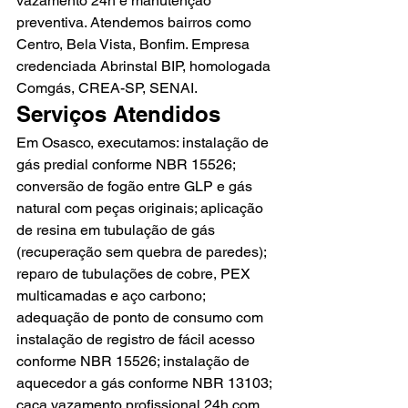
vazamento 24h e manutenção 
preventiva. Atendemos bairros como 
Centro, Bela Vista, Bonfim. Empresa 
credenciada Abrinstal BIP, homologada 
Comgás, CREA-SP, SENAI.
Serviços Atendidos
Em Osasco, executamos: instalação de 
gás predial conforme NBR 15526; 
conversão de fogão entre GLP e gás 
natural com peças originais; aplicação 
de resina em tubulação de gás 
(recuperação sem quebra de paredes); 
reparo de tubulações de cobre, PEX 
multicamadas e aço carbono; 
adequação de ponto de consumo com 
instalação de registro de fácil acesso 
conforme NBR 15526; instalação de 
aquecedor a gás conforme NBR 13103; 
caça vazamento profissional 24h com 