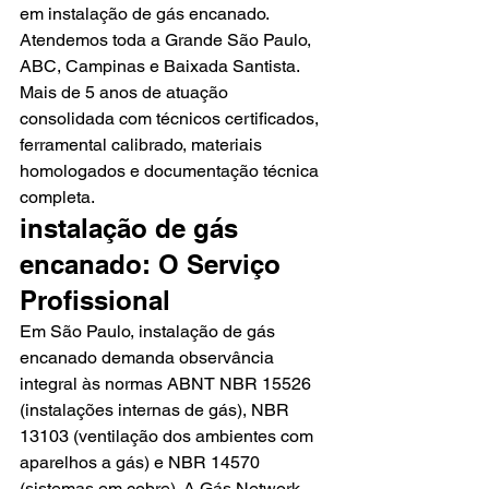
em instalação de gás encanado. 
Atendemos toda a Grande São Paulo, 
ABC, Campinas e Baixada Santista. 
Mais de 5 anos de atuação 
consolidada com técnicos certificados, 
ferramental calibrado, materiais 
homologados e documentação técnica 
completa.
instalação de gás 
encanado: O Serviço 
Profissional
Em São Paulo, instalação de gás 
encanado demanda observância 
integral às normas ABNT NBR 15526 
(instalações internas de gás), NBR 
13103 (ventilação dos ambientes com 
aparelhos a gás) e NBR 14570 
(sistemas em cobre). A Gás Network 