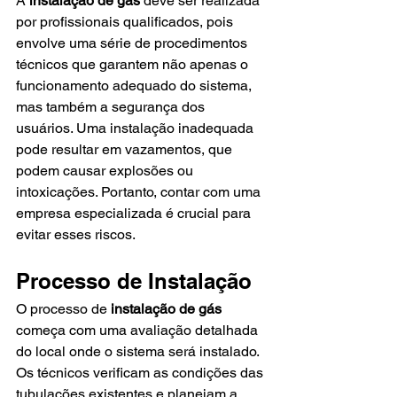
A 
instalação de gás
 deve ser realizada 
por profissionais qualificados, pois 
envolve uma série de procedimentos 
técnicos que garantem não apenas o 
funcionamento adequado do sistema, 
mas também a segurança dos 
usuários. Uma instalação inadequada 
pode resultar em vazamentos, que 
podem causar explosões ou 
intoxicações. Portanto, contar com uma 
empresa especializada é crucial para 
evitar esses riscos.
Processo de Instalação
O processo de 
instalação de gás
começa com uma avaliação detalhada 
do local onde o sistema será instalado. 
Os técnicos verificam as condições das 
tubulações existentes e planejam a 