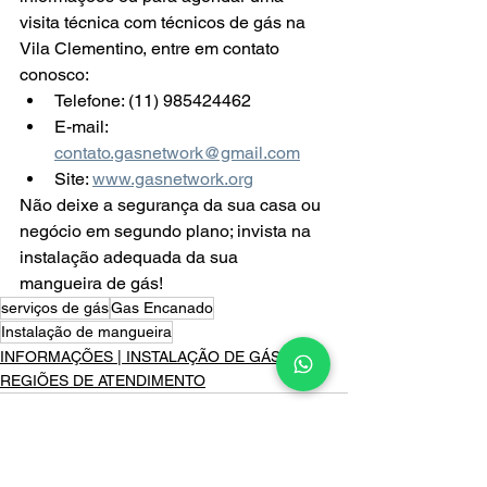
visita técnica com técnicos de gás na 
Vila Clementino, entre em contato 
conosco:
Telefone: (11) 985424462
E-mail: 
contato.gasnetwork@gmail.com
Site: 
www.gasnetwork.org
Não deixe a segurança da sua casa ou 
negócio em segundo plano; invista na 
instalação adequada da sua 
mangueira de gás!
serviços de gás
Gas Encanado
Instalação de mangueira
INFORMAÇÕES | INSTALAÇÃO DE GÁS
REGIÕES DE ATENDIMENTO