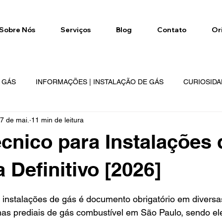
Sobre Nós
Serviços
Blog
Contato
Or
E GÁS
INFORMAÇÕES | INSTALAÇÃO DE GÁS
CURIOSIDA
7 de mai.
11 min de leitura
NETWORK
GÁS NETWORK
REGIÕES DE ATENDIMENTO
cnico para Instalações
 Definitivo [2026]
e 5 estrelas.
 instalações de gás é documento obrigatório em diversa
as prediais de gás combustível em São Paulo, sendo e