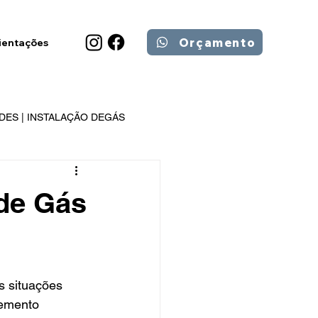
Orçamento
ientações
DES | INSTALAÇÃO DEGÁS
 de Gás
s situações 
lemento 