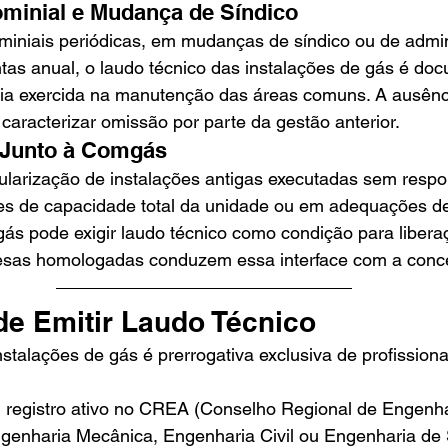
minial e Mudança de Síndico
miniais periódicas, em mudanças de síndico ou de admin
tas anual, o laudo técnico das instalações de gás é do
cia exercida na manutenção das áreas comuns. A ausênc
aracterizar omissão por parte da gestão anterior.
 Junto à Comgás
ularização de instalações antigas executadas sem respo
ões de capacidade total da unidade ou em adequações d
ás pode exigir laudo técnico como condição para libera
esas homologadas conduzem essa interface com a conce
e Emitir Laudo Técnico
nstalações de gás é prerrogativa exclusiva de profissiona
registro ativo no CREA (Conselho Regional de Engenha
genharia Mecânica, Engenharia Civil ou Engenharia de