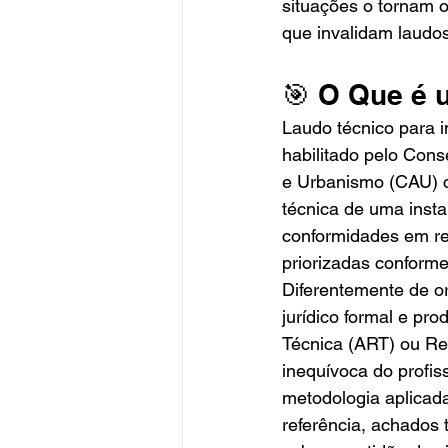
situações o tornam o
que invalidam laudos
🎯 O Que é 
Laudo técnico para i
habilitado pelo Con
e Urbanismo (CAU) c
técnica de uma insta
conformidades em re
priorizadas conforme
Diferentemente de or
jurídico formal e pr
Técnica (ART) ou Reg
inequívoca do profis
metodologia aplicad
referência, achados