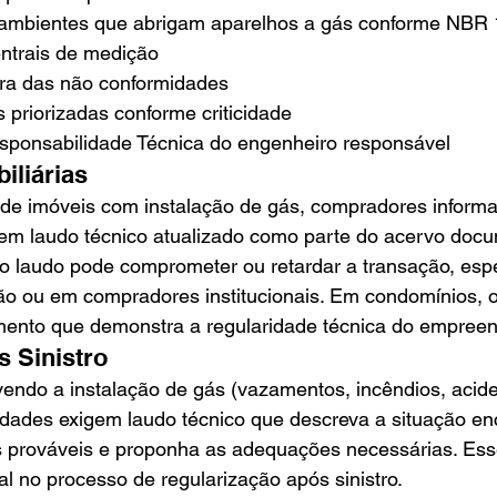
s ambientes que abrigam aparelhos a gás conforme NBR
ntrais de medição
lara das não conformidades
riorizadas conforme criticidade
ponsabilidade Técnica do engenheiro responsável
iliárias
e imóveis com instalação de gás, compradores inform
em laudo técnico atualizado como parte do acervo docu
do laudo pode comprometer ou retardar a transação, es
ão ou em compradores institucionais. Em condomínios, o
ento que demonstra a regularidade técnica do empreen
 Sinistro
vendo a instalação de gás (vazamentos, incêndios, acide
idades exigem laudo técnico que descreva a situação en
as prováveis e proponha as adequações necessárias. Ess
 no processo de regularização após sinistro.