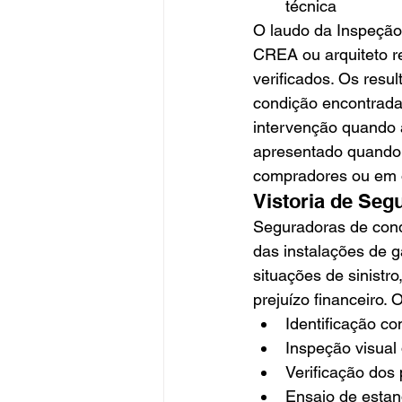
técnica
O laudo da Inspeção 
CREA ou arquiteto r
verificados. Os resu
condição encontrada
intervenção quando a
apresentado quando 
compradores ou em o
Vistoria de Seg
Seguradoras de cond
das instalações de 
situações de sinistro
prejuízo financeiro.
Identificação c
Inspeção visual
Verificação do
Ensaio de esta