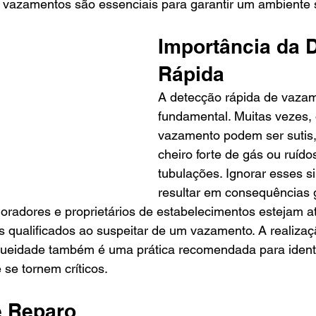
e vazamentos são essenciais para garantir um ambiente 
Importância da 
Rápida
A detecção rápida de vazam
fundamental. Muitas vezes, 
vazamento podem ser sutis
cheiro forte de gás ou ruíd
tubulações. Ignorar esses s
resultar em consequências g
 moradores e proprietários de estabelecimentos estejam a
s qualificados ao suspeitar de um vazamento. A realizaç
queidade também é uma prática recomendada para identi
se tornem críticos.
e Reparo