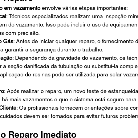
ro em vazamento
 envolve várias etapas importantes:
cal
: Técnicos especializados realizam uma inspeção min
rigem do vazamento. Isso pode incluir o uso de equipame
s com precisão.
o Gás
: Antes de iniciar qualquer reparo, o fornecimento 
a garantir a segurança durante o trabalho.
lação
: Dependendo da gravidade do vazamento, os técn
ar a seção danificada da tubulação ou substituí-la compl
aplicação de resinas pode ser utilizada para selar vaza
ro
: Após realizar o reparo, um novo teste de estanqueida
o há mais vazamentos e que o sistema está seguro para 
Cliente
: Os profissionais fornecem orientações sobre co
 cuidados devem ser tomados para evitar futuros proble
do Reparo Imediato