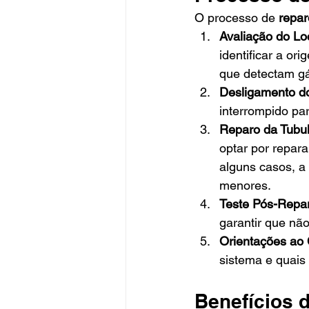
O processo de 
repa
Avaliação do Lo
identificar a o
que detectam gá
Desligamento d
interrompido par
Reparo da Tubu
optar por repar
alguns casos, a 
menores.
Teste Pós-Repa
garantir que nã
Orientações ao 
sistema e quais
Benefícios 