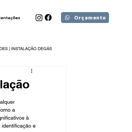
Orçamento
ientações
DES | INSTALAÇÃO DEGÁS
lação
alquer 
como a 
ificativos à 
identificação e 