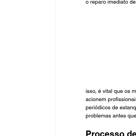
o reparo imediato d
isso, é vital que os
acionem profissionai
periódicos de estan
problemas antes que 
Processo d