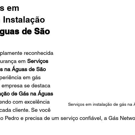
as em 
 Instalação 
guas de São 
plamente reconhecida 
gurança em 
Serviços 
s na Águas de São 
periência em gás 
a empresa se destaca 
lação de Gás na Águas 
endo com excelência 
Serviços em instalação de gás na
ada cliente. Se você 
o Pedro e precisa de um serviço confiável, a Gás Netwo