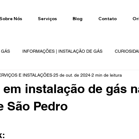
Sobre Nós
Serviços
Blog
Contato
Or
E GÁS
INFORMAÇÕES | INSTALAÇÃO DE GÁS
CURIOSIDA
RVIÇOS E INSTALAÇÕES
25 de out. de 2024
2 min de leitura
NETWORK
GÁS NETWORK
REGIÕES DE ATENDIMENTO
 em instalação de gás n
e São Pedro
e 5 estrelas.
: 