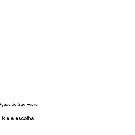
 Águas de São Pedro
rk é a escolha 