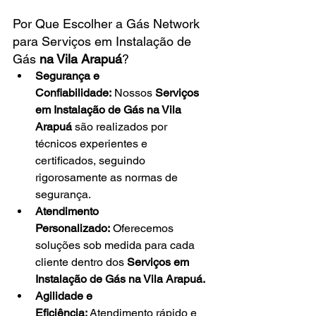
Por Que Escolher a Gás Network 
para Serviços em Instalação de 
Gás 
na Vila Arapuá
?
Segurança e 
Confiabilidade:
 Nossos 
Serviços 
em Instalação de Gás na Vila 
Arapuá
 são realizados por 
técnicos experientes e 
certificados, seguindo 
rigorosamente as normas de 
segurança.
Atendimento 
Personalizado:
 Oferecemos 
soluções sob medida para cada 
cliente dentro dos 
Serviços em 
Instalação de Gás na Vila Arapuá.
Agilidade e 
Eficiência:
 Atendimento rápido e 