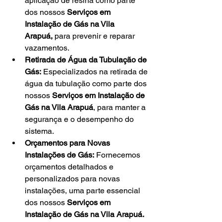
aplicação de resina como parte 
dos nossos 
Serviços em 
Instalação de Gás na Vila 
Arapuá,
 para prevenir e reparar 
vazamentos.
Retirada de Água da Tubulação de 
Gás:
 Especializados na retirada de 
água da tubulação como parte dos 
nossos 
Serviços em Instalação de 
Gás na Vila Arapuá
, para manter a 
segurança e o desempenho do 
sistema.
Orçamentos para Novas 
Instalações de Gás:
 Fornecemos 
orçamentos detalhados e 
personalizados para novas 
instalações, uma parte essencial 
dos nossos 
Serviços em 
Instalação de Gás na Vila Arapuá.