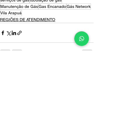
serviços de gás
tubulação de gás
Manutenção de Gás
Gas Encanado
Gás Network
Vila Arapuá
REGIÕES DE ATENDIMENTO
Ver tudo
Posts recentes