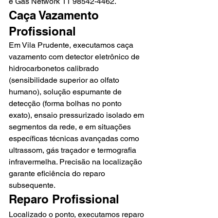
e Gás Network 11 98542-4462.
Caça Vazamento 
Profissional
Em Vila Prudente, executamos caça 
vazamento com detector eletrônico de 
hidrocarbonetos calibrado 
(sensibilidade superior ao olfato 
humano), solução espumante de 
detecção (forma bolhas no ponto 
exato), ensaio pressurizado isolado em 
segmentos da rede, e em situações 
específicas técnicas avançadas como 
ultrassom, gás traçador e termografia 
infravermelha. Precisão na localização 
garante eficiência do reparo 
subsequente.
Reparo Profissional
Localizado o ponto, executamos reparo 