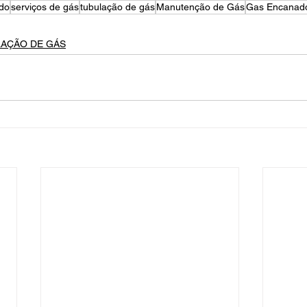
ado
serviços de gás
tubulação de gás
Manutenção de Gás
Gas Encanad
LAÇÃO DE GÁS