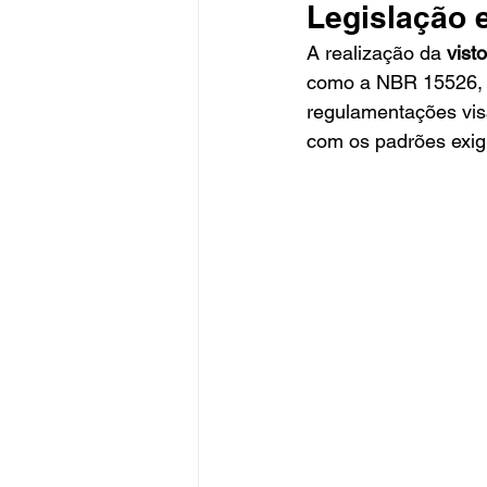
Legislação 
A realização da 
vist
como a NBR 15526, q
regulamentações vis
com os padrões exig