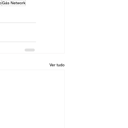
o
Gás Network
Ver tudo