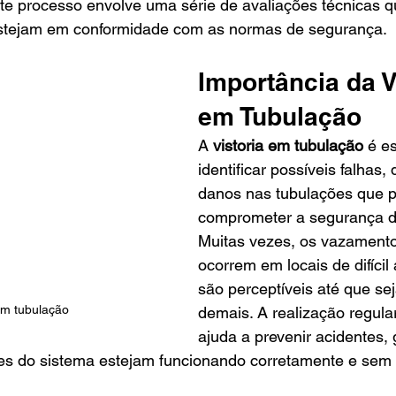
ste processo envolve uma série de avaliações técnicas 
estejam em conformidade com as normas de segurança.
Importância da V
em Tubulação
A 
vistoria em tubulação
 é e
identificar possíveis falhas,
danos nas tubulações que 
comprometer a segurança d
Muitas vezes, os vazamento
ocorrem em locais de difícil
são perceptíveis até que sej
em tubulação
demais. A realização regular
ajuda a prevenir acidentes,
s do sistema estejam funcionando corretamente e sem 