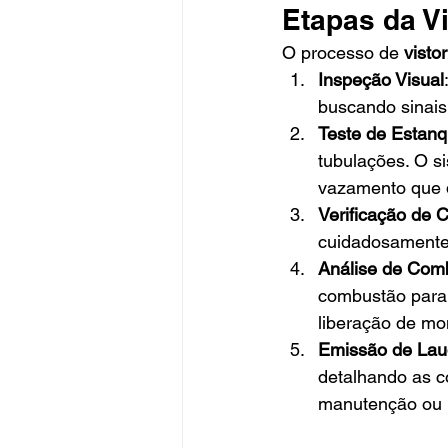
Etapas da V
O processo de 
visto
Inspeção Visual
buscando sinais
Teste de Estan
tubulações. O s
vazamento que d
Verificação de 
cuidadosamente 
Análise de Com
combustão para 
liberação de mo
Emissão de Lau
detalhando as c
manutenção ou 