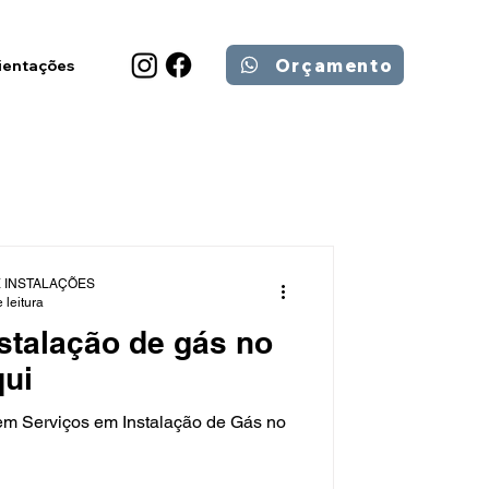
Orçamento
ientações
 INSTALAÇÕES
 leitura
stalação de gás no
ui
em Serviços em Instalação de Gás no