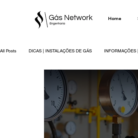
Home
All Posts
DICAS | INSTALAÇÕES DE GÁS
INFORMAÇÕES |
SERVIÇOS EXECUTADOS | GÁS NETWORK
GÁS NETW