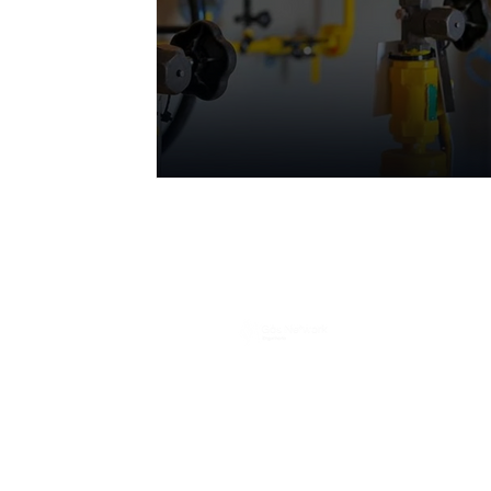
Política de Privacidad
e
ENDEREÇO