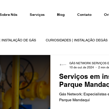
Sobre Nós
Serviços
Blog
Contato
Or
 INSTALAÇÃO DE GÁS
CURIOSIDADES | INSTALAÇÃO DEGÁS
ORK
REGIÕES DE ATENDIMENTO
GÁS NETWORK SERVIÇOS E
10 de out. de 2024
2 min de
Serviços em in
Parque Mandaq
Gás Network: Especialistas 
Parque Mandaqui