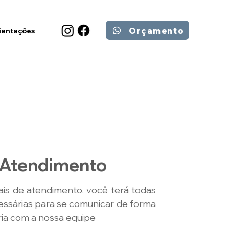
Orçamento
ientações
 Atendimento
is de atendimento, você terá todas
essárias para se comunicar de forma
ória com a nossa equipe