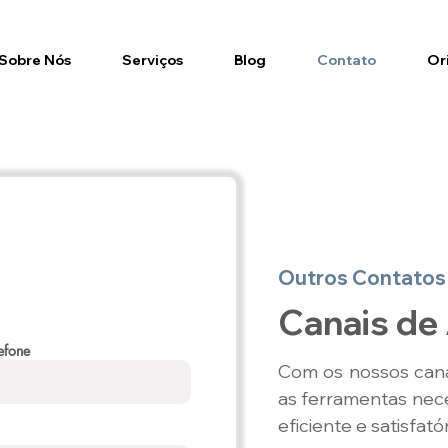
Sobre Nós
Serviços
Blog
Contato
Or
Outros Contatos
Canais de
efone
Com os nossos cana
as ferramentas nec
eficiente e satisfat