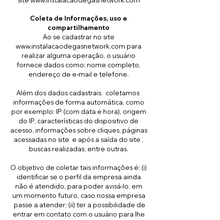
site
www.instalacaodegasnetwork.com
Coleta de Informações, uso e
compartilhamento
Ao se cadastrar no site
www.instalacaodegasnetwork.com
para
realizar alguma operação, o usuário
fornece dados como: nome completo,
endereço de e-mail e telefone.
Além dos dados cadastrais, coletamos
informações de forma automática, como
por exemplo: IP (com data e hora), origem
do IP, características do dispositivo de
acesso, informações sobre cliques, páginas
acessadas no site e após a saída do site ,
buscas realizadas, entre outras.
O objetivo de coletar tais informações é: (i)
identificar se o perfil da empresa ainda
não é atendido, para poder avisá-lo, em
um momento futuro, caso nossa empresa
passe a atender; (ii) ter a possibilidade de
entrar em contato com o usuário para lhe