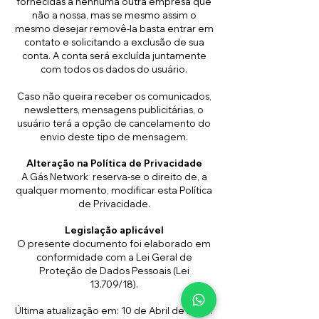
fornecidas a nenhuma outra empresa que
não a nossa, mas se mesmo assim o
mesmo desejar removê-la basta entrar em
contato e solicitando a exclusão de sua
conta. A conta será excluída juntamente
com todos os dados do usuário.
Caso não queira receber os comunicados,
newsletters, mensagens publicitárias, o
usuário terá a opção de cancelamento do
envio deste tipo de mensagem.
Alteração na Política de Privacidade
A Gás Network reserva-se o direito de, a
qualquer momento, modificar esta Política
de Privacidade.
Legislação aplicável
O presente documento foi elaborado em
conformidade com a Lei Geral de
Proteção de Dados Pessoais (Lei
13.709/18).
Última atualização em: 10 de Abril de 2024.