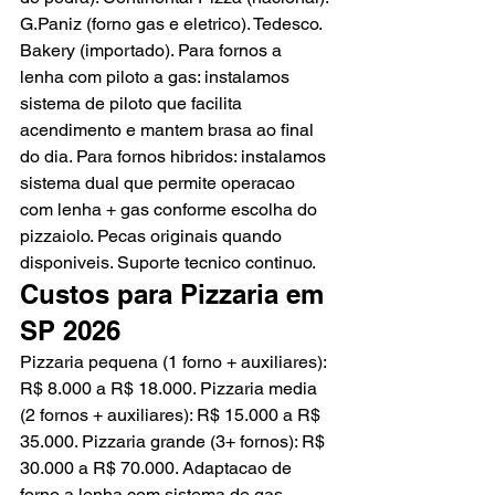
G.Paniz (forno gas e eletrico). Tedesco. 
Bakery (importado). Para fornos a 
lenha com piloto a gas: instalamos 
sistema de piloto que facilita 
acendimento e mantem brasa ao final 
do dia. Para fornos hibridos: instalamos 
sistema dual que permite operacao 
com lenha + gas conforme escolha do 
pizzaiolo. Pecas originais quando 
disponiveis. Suporte tecnico continuo.
Custos para Pizzaria em 
SP 2026
Pizzaria pequena (1 forno + auxiliares): 
R$ 8.000 a R$ 18.000. Pizzaria media 
(2 fornos + auxiliares): R$ 15.000 a R$ 
35.000. Pizzaria grande (3+ fornos): R$ 
30.000 a R$ 70.000. Adaptacao de 
forno a lenha com sistema de gas 