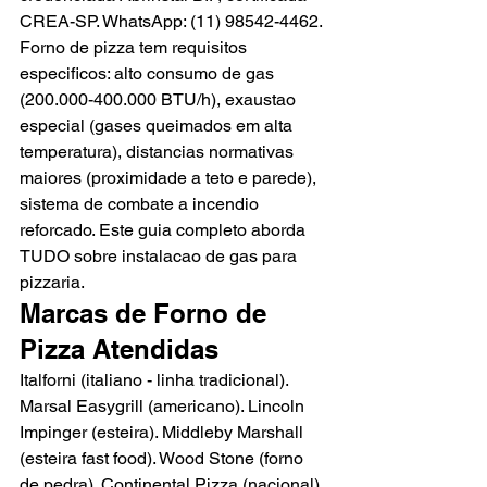
CREA-SP. WhatsApp: (11) 98542-4462.
Forno de pizza tem requisitos 
especificos: alto consumo de gas 
(200.000-400.000 BTU/h), exaustao 
especial (gases queimados em alta 
temperatura), distancias normativas 
maiores (proximidade a teto e parede), 
sistema de combate a incendio 
reforcado. Este guia completo aborda 
TUDO sobre instalacao de gas para 
pizzaria.
Marcas de Forno de 
Pizza Atendidas
Italforni (italiano - linha tradicional). 
Marsal Easygrill (americano). Lincoln 
Impinger (esteira). Middleby Marshall 
(esteira fast food). Wood Stone (forno 
de pedra). Continental Pizza (nacional). 